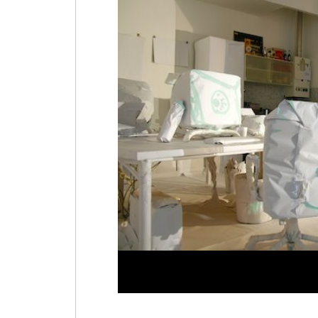
Marktplatz
3,
Wiesbaden