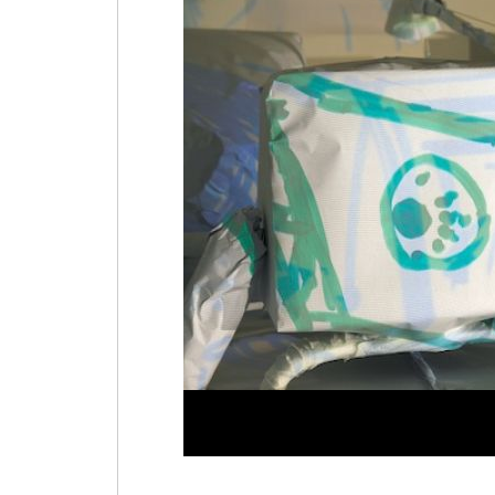
Marktplatz
3,
Wiesbaden