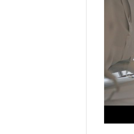
Marktplatz
3,
Wiesbaden